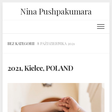
Skip
Nina Pushpakumara
to
content
BEZ KATEGORII
· 8 PAŹDZIERNIKA 2021
2021, Kielce, POLAND