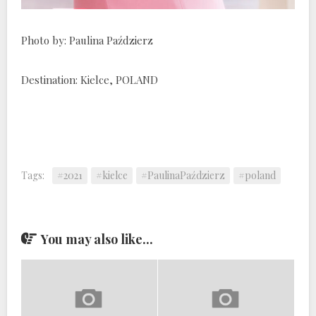
Photo by: Paulina Paździerz
Destination: Kielce, POLAND
Tags:
#2021
#kielce
#PaulinaPaździerz
#poland
You may also like...