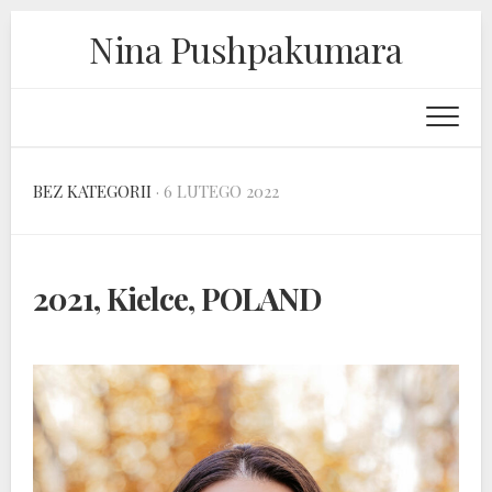
Skip
Nina Pushpakumara
to
content
BEZ KATEGORII
· 6 LUTEGO 2022
2021, Kielce, POLAND