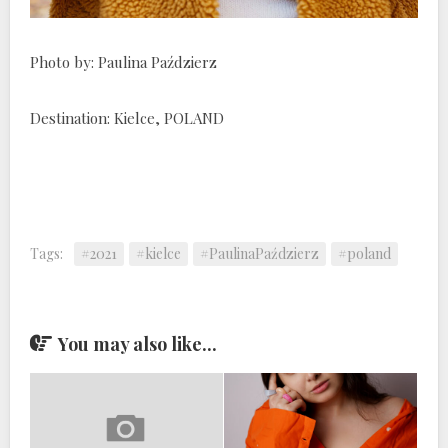
Photo by: Paulina Paździerz
Destination: Kielce, POLAND
Tags:
#2021
#kielce
#PaulinaPaździerz
#poland
You may also like...